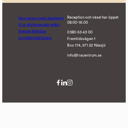
Reception och växel har öppet
Samverkan med akademin
08:00-16:00
Vi är diplomerade enligt
Svensk Miljöbas
0380-55 43 00
Cookieinställningar
Framtidsvägen 1
Box 174, 571 22 Nässjö
info@tracentrum.se