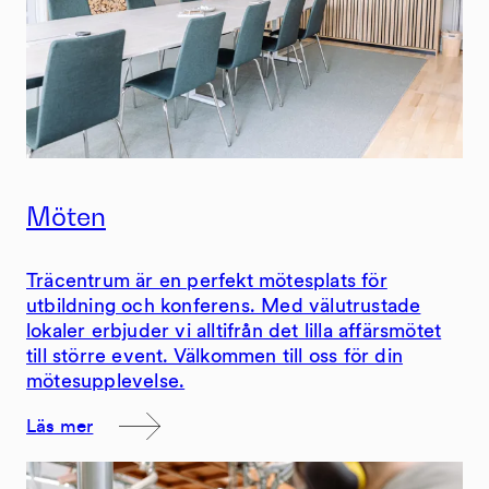
Möten
Träcentrum är en perfekt mötesplats för
utbildning och konferens. Med välutrustade
lokaler erbjuder vi alltifrån det lilla affärsmötet
till större event. Välkommen till oss för din
mötesupplevelse.
Läs mer