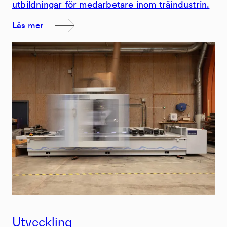
utbildningar för medarbetare inom träindustrin.
Läs mer
Utveckling