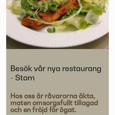
Besök vår nya restaurang
- Stam
Hos oss är råvarorna äkta,
maten omsorgsfullt tillagad
och en fröjd för ögat.