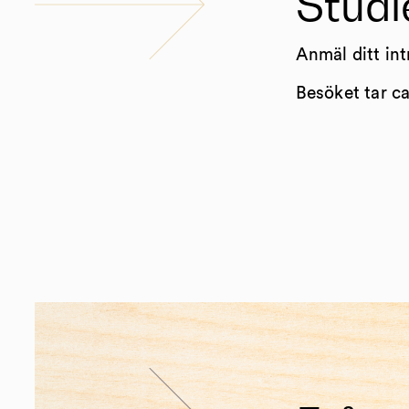
Stud
Anmäl ditt int
Besöket tar c