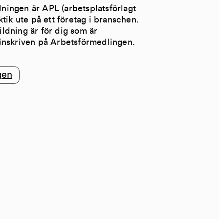
ldningen är APL (arbetsplatsförlagt
tik ute på ett företag i branschen.
ldning är för dig som är
inskriven på Arbetsförmedlingen.
gen