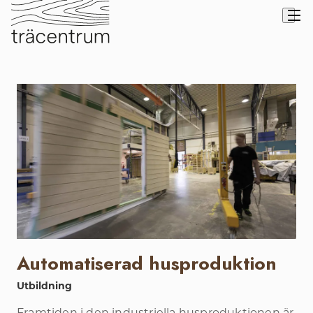
Automatiserad husproduktion
Utbildning
Framtiden i den industriella husproduktionen är